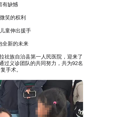
留有缺憾
微笑的权利
儿童伸出援手
抱全新的未来
省澜沧拉祛族自治县第一人民医院，迎来了
，通过义诊团队的共同努力，共为92名
修复手术。