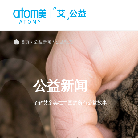
首页
/
公益新闻
/
公益动态
公益新闻
了解艾多美在中国的所有公益故事