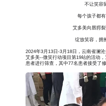
不让笑容
每个孩子都有
艾多美向唇腭裂
绽放笑容，拥
2024年3月13日-3月18日，云南
艾多美--微笑行动项目第19站的活动
患者进行筛查，其中77名患者接受了