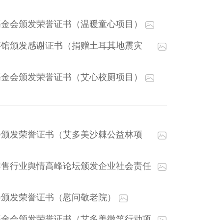
基金会颁发荣誉证书（温暖童心项目）
事馆颁发感谢证书（捐赠土耳其地震灾
基金会颁发荣誉证书（艾心校厕项目）
会颁发荣誉证书（艾多美沙棘公益林项
零售行业舆情高峰论坛颁发企业社会责任
会颁发荣誉证书（慰问敬老院）
基金会颁发荣誉证书（艾多美微笑行动项