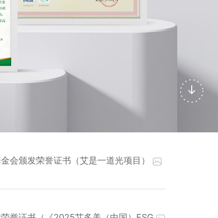
基金会颁发荣誉证书（艾是一道光项目）
荣誉证书（《2025艾多美（中国）ESG