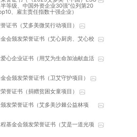
半等级、中国外资企业30强”位列第20
op10、雇主责任指数十强企业）
荣誉证书（艾多美微笑行动项目）
基金会颁发荣誉证书（艾心厨房、艾心校
发爱心企业证书（用艾为生命加油献血活
基金会颁发荣誉证书（卫艾守护项目）
发荣誉证书（捐赠贫困女童项目）
会颁发荣誉证书（艾多美沙棘公益林项
工程基金会颁发荣誉证书（艾是一道光项