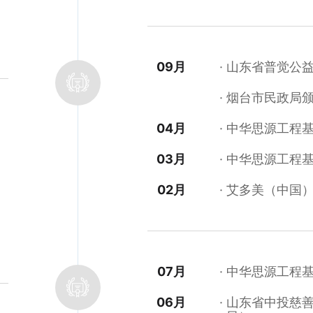
09月
山东省普觉公
烟台市民政局颁
04月
中华思源工程
03月
中华思源工程
02月
艾多美（中国
07月
中华思源工程
06月
山东省中投慈