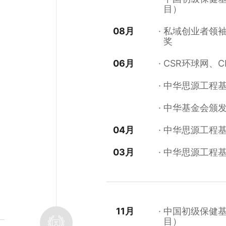
目）
08月
私域创业者领袖
奖
06月
CSR环球网、
中华思源工程
中华基金会颁
04月
中华思源工程
03月
中华思源工程
11月
中国初级保健
目）