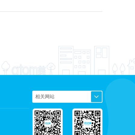
相关网站
PC艾购商城
手机艾购商城
艾多美企业站