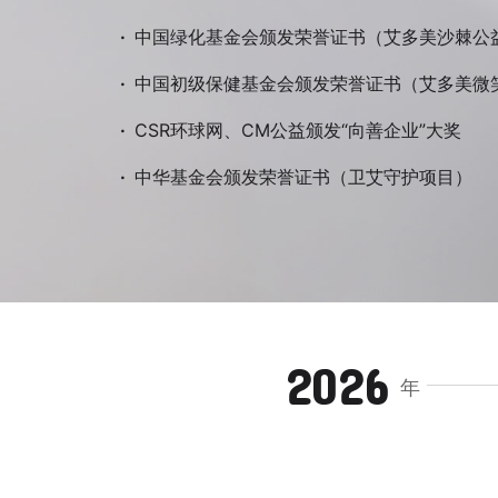
·
中国绿化基金会颁发荣誉证书（艾多美沙棘公
·
中国初级保健基金会颁发荣誉证书（艾多美微
·
CSR环球网、CM公益颁发“向善企业”大奖
·
中华基金会颁发荣誉证书（卫艾守护项目）
2026
年