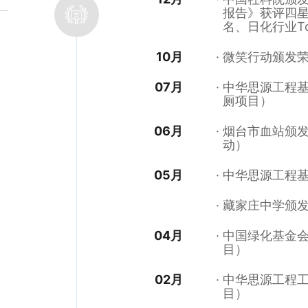
报告》获评四星
名、日化行业T
10月
微笑行动颁发
07月
中华思源工程
厕项目）
06月
烟台市血站颁
动）
05月
中华思源工程
藏家庄中学颁
04月
中国绿化基金
目）
02月
中华思源工程
目）