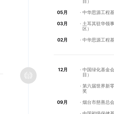
目）
05月
中华思源工程
03月
土耳其驻华领
区）
02月
中华思源工程
12月
中国绿化基金
目）
第六届世界新
奖
09月
烟台市慈善总
中国初级保健