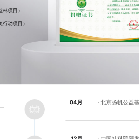
益林项目）
笑行动项目）
04月
北京扬帆公益
12月
中国社科院颁发