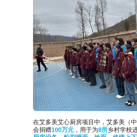
在艾多美艾心厨房项目中，艾多美（中
会捐赠
100万元
，用于为
8所
乡村学校