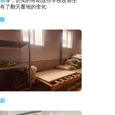
水
等，切实的帮助这些学校改善生
有了翻天覆地的变化
前
后