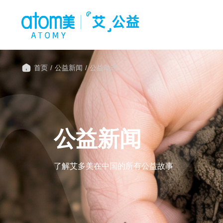
首页
/
公益新闻
/
公益动态
公益新闻
了解艾多美在中国的所有公益故事