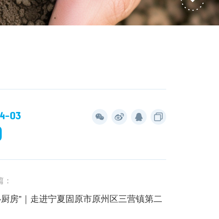
4-03
0
篇：
心厨房”｜走进宁夏固原市原州区三营镇第二