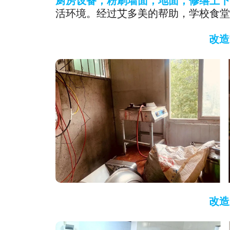
厨房设备，粉刷墙面，地面，修缮上下
活环境。经过艾多美的帮助，学校食堂
改造
改造