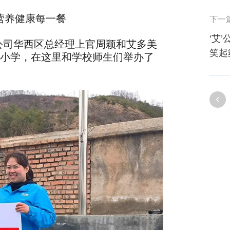
营养健康每一餐
下一
‘艾
限公司华西区总经理上官周颖和艾多美
笑起
小学，在这里和学校师生们举办了