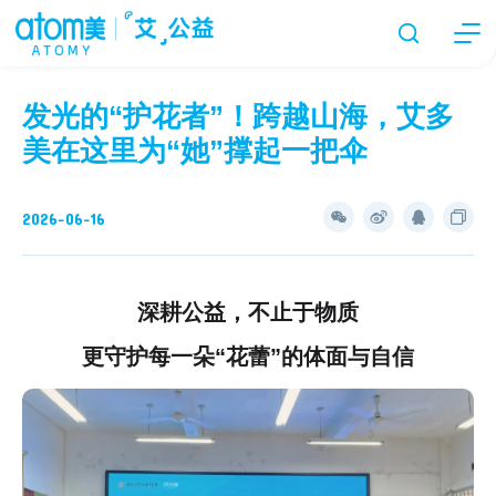
发光的“护花者”！跨越山海，艾多
美在这里为“她”撑起一把伞
2026-06-16
深耕公益，不止于物质
更守护每一朵“花蕾”的体面与自信