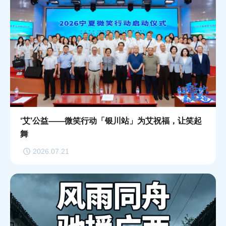
‘艾’公益——微笑行动「银川站」为艾祝福，让笑起
舞
2026.07.21