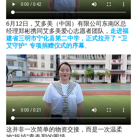
6月12日，艾多美（中国）有限公司东南区总
经理郑彬携同艾多美爱心志愿者团队，
走进福
建省三明市宁化县第二中学，正式拉开了 “卫
艾守护” 专项捐赠仪式的序幕
。
这并非一次简单的物资交接，而是一次温柔
地“拆掉”青春期的围墙。