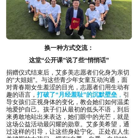
换一种方式交流：
这堂“公开课”说了些“悄悄话”
捐赠仪式结束后，艾多美志愿者们化身为亲切
的“大姐姐”。与这些青少年女童互动沟通，面
对青春期女生羞涩的目光，志愿者们用生动有
趣的语言，
打破了“月经羞耻”的沉默壁垒
，
引
导女孩们正视身体的变化，教会她们如何温柔
地爱护自己。孩子们从最初的低头不语，到后
来勇敢地站出来表达，她们眼中的光芒，就是
这场公益活动最闪耀的勋章。艾多美希望，通
过这样的引导，让这些身处宁化、正处在人生