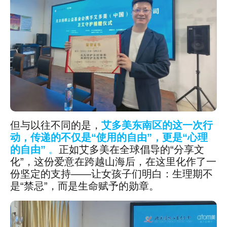
但与以往不同的是，
艾多美东南区的这一次行
动，传递的不仅是“使用的自由”，更是“心理
的自由”
。
正如艾多美在全球倡导的“分享文
化”，这份爱意在跨越山海后，在这里化作了一
份坚定的支持——让女孩子们明白：生理期不
是“禁忌”，而是生命赋予的勋章。