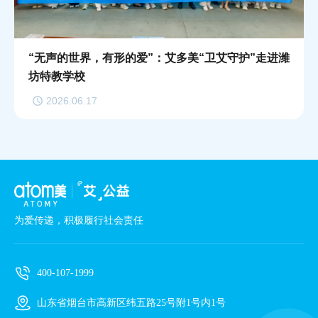
“无声的世界，有形的爱”：艾多美“卫艾守护”走进潍
坊特教学校
2026.06.17
为爱传递，积极履行社会责任
400-107-1999
山东省烟台市高新区纬五路25号附1号内1号