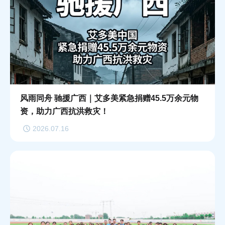
风雨同舟 驰援广西｜艾多美紧急捐赠45.5万余元物
资，助力广西抗洪救灾！
2026.07.16