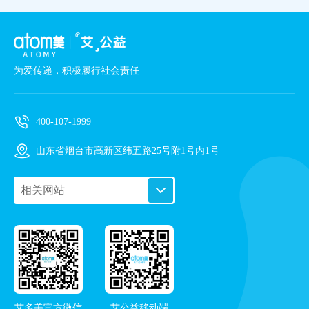
为爱传递，积极履行社会责任
400-107-1999
山东省烟台市高新区纬五路25号附1号内1号
相关网站
PC艾购商城
手机艾购商城
艾多美企业站
艾多美频道
在线导览
艾多美官方微信
艾公益移动端