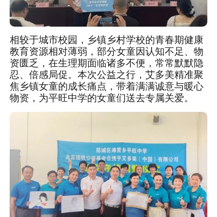
相较于城市校园，乡镇乡村学校的青春期健康
教育资源相对薄弱，部分女童因认知不足、物
资匮乏，在生理期面临诸多不便，常常默默隐
忍、倍感局促。本次公益之行，艾多美精准聚
焦乡镇女童的成长痛点，带着满满诚意与暖心
物资，为平旺中学的女童们送去专属关爱。