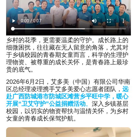
乡村的花季，更需要温柔的守护。成长路上的
细微困扰，往往藏在无人留意的角落，尤其对
于乡镇校园的青春期女童而言，科学的生理护
理物资、被尊重的成长关怀，是青春路上最珍
贵的底气。
2026年6月2日，艾多美（中国）有限公司华南
区总经理凌理携手艾多美爱心志愿者团队，
远
赴广西防城港市防城区滩营乡平旺中学，暖心
开展“卫艾守护”公益捐赠活动
。
深入乡镇基层
校园，以切实的物资帮扶与温情关怀，为乡村
女童的青春成长保驾护航。