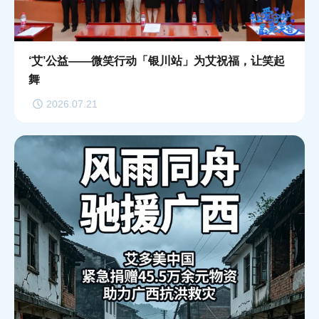
‘艾’公益——微笑行动「银川站」为艾祝福，让笑起
舞
2026.07.21