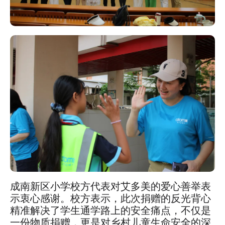
成南新区小学校方代表对艾多美的爱心善举表
示衷心感谢。校方表示，此次捐赠的反光背心
精准解决了学生通学路上的安全痛点，不仅是
一份物质捐赠，更是对乡村儿童生命安全的深