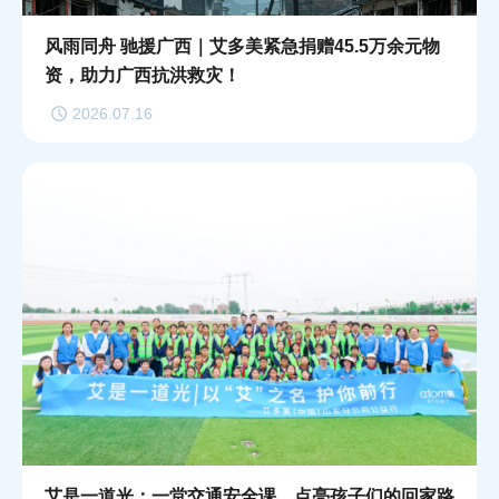
风雨同舟 驰援广西｜艾多美紧急捐赠45.5万余元物
资，助力广西抗洪救灾！
2026.07.16
艾是一道光：一堂交通安全课，点亮孩子们的回家路