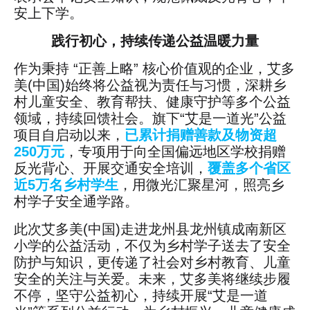
安上下学。
践行初心，持续传递公益温暖力量
作为秉持 “正善上略” 核心价值观的企业，艾多
美(中国)始终将公益视为责任与习惯，深耕乡
村儿童安全、教育帮扶、健康守护等多个公益
领域，持续回馈社会。旗下“艾是一道光”公益
项目自启动以来，
已累计捐赠善款及物资超
250万元
，专项用于向全国偏远地区学校捐赠
反光背心、开展交通安全培训，
覆盖多个省区
近5万名乡村学生
，用微光汇聚星河，照亮乡
村学子安全通学路。
此次艾多美(中国)走进龙州县龙州镇成南新区
小学的公益活动，不仅为乡村学子送去了安全
防护与知识，更传递了社会对乡村教育、儿童
安全的关注与关爱。未来，艾多美将继续步履
不停，坚守公益初心，持续开展“艾是一道