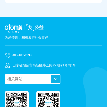
为爱传递，积极履行社会责任
400-107-1999
山东省烟台市高新区纬五路25号附1号内1号
相关网站
PC艾购商城
手机艾购商城
艾多美企业站