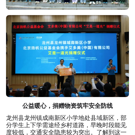
公益暖心，捐赠物资筑牢安全防线
龙州县龙州镇成南新区小学地处县域新区，部
分学生上下学需途经乡村道路，早晚时段能见
度较低，交通安全隐患较为突出。了解到这一