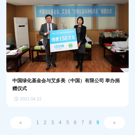
中国绿化基金会与艾多美（中国）有限公司 举办捐
赠仪式
2021.04.22
«
1
2
3
4
5
6
7
8
9
»