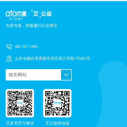
为爱传递，积极履行社会责任
400-107-1999
山东省烟台市高新区纬五路25号附1号内1号
相关网站
PC艾购商城
手机艾购商城
艾多美企业站
艾多美频道
在线导览
艾多美官方微信
艾公益移动端