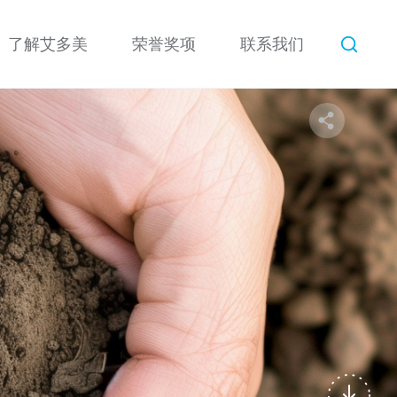
了解艾多美
荣誉奖项
联系我们