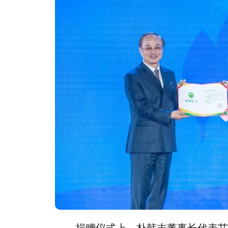
捐赠仪式上，朴韩吉董事长代表艾多