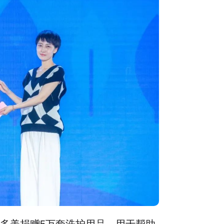
美捐赠5万套洗护用品，用于帮助