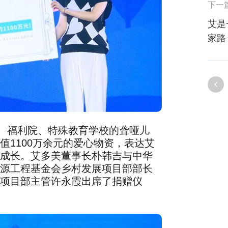
下一
艾是
家路
、福利院、特殊教育学校的聋哑儿
值1100万余元的爱心物资，表达艾
成长。艾多美董事长朴韩吉与中华
源工程基金会乡村发展项目部部长
项目部主管许永霞出席了捐赠仪