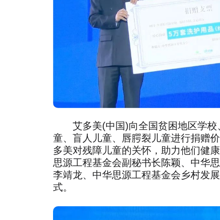
艾多美(中国)向全国贫困地区学校
童、盲人儿童、唇腭裂儿童进行捐赠价
多美对残障儿童的关怀，助力他们健康
思源工程基金会副秘书长陈颖、中华思
李靖龙、中华思源工程基金会乡村发展
式。