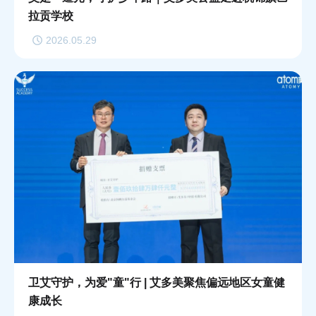
拉贡学校
2026.05.29
卫艾守护，为爱"童"行 | 艾多美聚焦偏远地区女童健
康成长