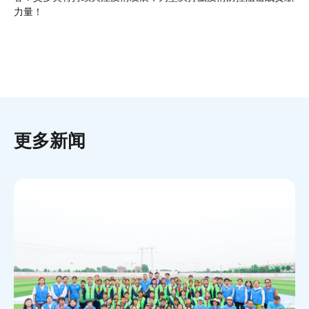
力量！
更多新闻