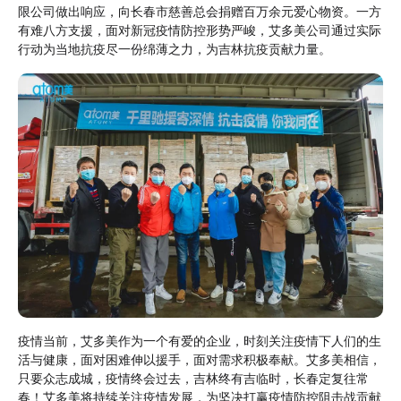
限公司做出响应，向长春市慈善总会捐赠百万余元爱心物资。一方
有难八方支援，面对新冠疫情防控形势严峻，艾多美公司通过实际
行动为当地抗疫尽一份绵薄之力，为吉林抗疫贡献力量。
疫情当前，艾多美作为一个有爱的企业，时刻关注疫情下人们的生
活与健康，面对困难伸以援手，面对需求积极奉献。艾多美相信，
只要众志成城，疫情终会过去，吉林终有吉临时，长春定复往常
春！艾多美将持续关注疫情发展，为坚决打赢疫情防控阻击战贡献