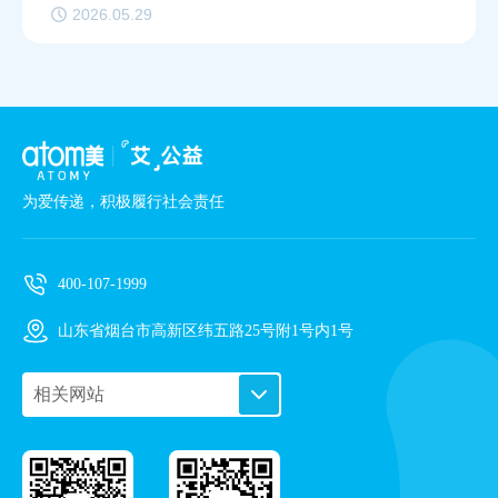
2026.05.29
为爱传递，积极履行社会责任
400-107-1999
山东省烟台市高新区纬五路25号附1号内1号
相关网站
PC艾购商城
手机艾购商城