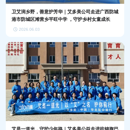
卫艾润乡野，善意护芳华｜艾多美公司走进广西防城
港市防城区滩营乡平旺中学 ，守护乡村女童成长
2026.06.03
艾是一道光，守护少年路｜艾多美公益走进杭锦旗巴