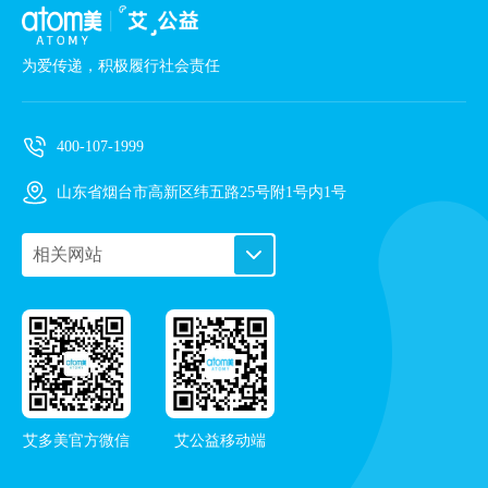
为爱传递，积极履行社会责任
400-107-1999
山东省烟台市高新区纬五路25号附1号内1号
相关网站
PC艾购商城
手机艾购商城
艾多美企业站
艾多美频道
在线导览
艾多美官方微信
艾公益移动端