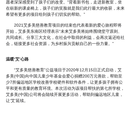
愿者深深感受到了孩子们的改变。“背着新书包，走进新教室，坐
在崭新的课桌椅上，孩子们的笑脸就是我们此行最大的收获，未来
希望有更多的项目给到孩子们切实的帮助。”
2021艾多美慈善教育项目的结束也代表着新的爱心旅程即将
开始，艾多美东南区经理表示“未来艾多美将始终围绕坚守原则、
共同成长、分享三大文化，在社会中取得的利益，会再次返还给社
会，链接更多社会资源，为乡村振兴贡献自己的一份力量。”
温暖‘艾’心路
“艾多美慈善教育”公益项目于2020年12月15日正式启动，艾
多美(中国)向中国儿童少年基金会爱心捐赠200万元善款，帮助至
少7所偏远地区学校改善学校硬件和软件条件，让更多孩子拥有公
平和更有质量的教育环境。本次活动为该项目帮扶的第七所学校，
艾多美(中国)公司将会陆续开展更多活动，帮助到偏远地区儿童，
让‘艾’延续。