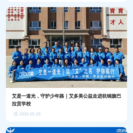
艾是一道光，守护少年路｜艾多美公益走进杭锦旗巴
拉贡学校
2026.05.29