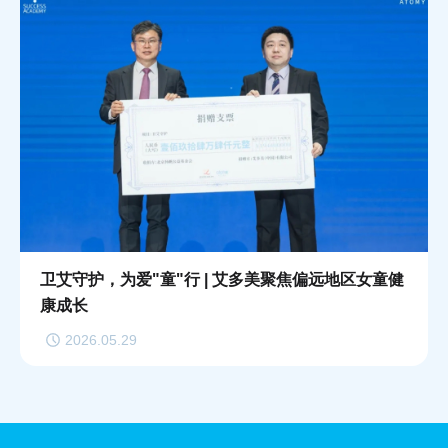
卫艾守护，为爱"童"行 | 艾多美聚焦偏远地区女童健
康成长
2026.05.29