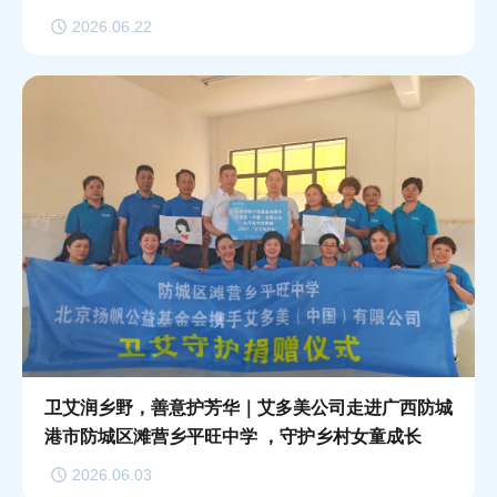
2026.06.22
卫艾润乡野，善意护芳华｜艾多美公司走进广西防城
港市防城区滩营乡平旺中学 ，守护乡村女童成长
2026.06.03