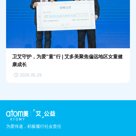
卫艾守护，为爱"童"行 | 艾多美聚焦偏远地区女童健
康成长
2026.05.29
为爱传递，积极履行社会责任