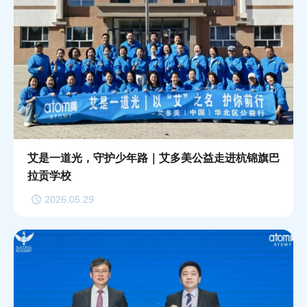
艾是一道光，守护少年路｜艾多美公益走进杭锦旗巴
拉贡学校
2026.05.29