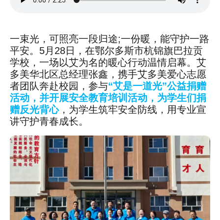
一束光，可照亮一段归途;一份暖，能守护一路
平安。5月28日，在鄂尔多斯市杭锦旗巴拉贡
学校，一场以艾为名的暖心行动温情启幕。艾
多美华北区总经理张鑫，携手艾多美爱心志愿
者团队奔赴校园，参与
“艾是一道光”公益捐赠
活动，并开展安全教育培训活动，为学生们捐
赠反光背心
，为学生筑牢安全防线，用专业宣
讲守护青春成长。