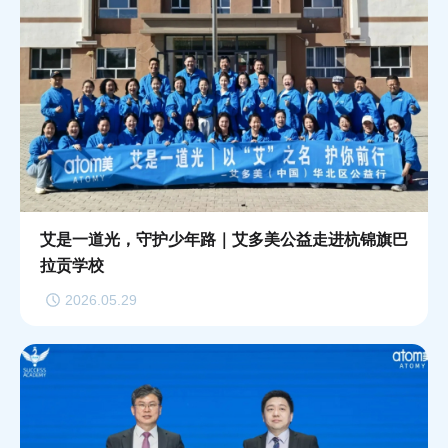
艾是一道光，守护少年路｜艾多美公益走进杭锦旗巴
拉贡学校
2026.05.29