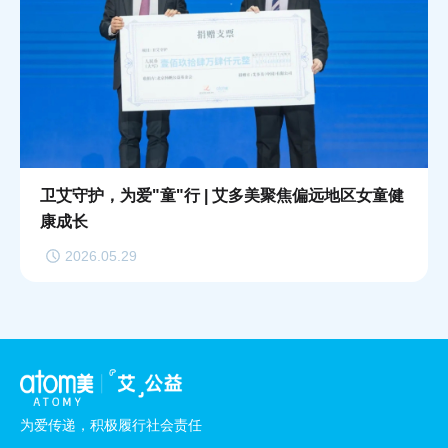
卫艾守护，为爱"童"行 | 艾多美聚焦偏远地区女童健
康成长
2026.05.29
为爱传递，积极履行社会责任