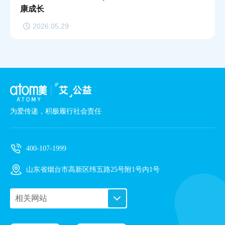
康成长
2026.05.29
为爱传递，积极履行社会责任
400-107-1999
山东省烟台市高新区纬五路25号附1号内1号
相关网站
PC艾购商城