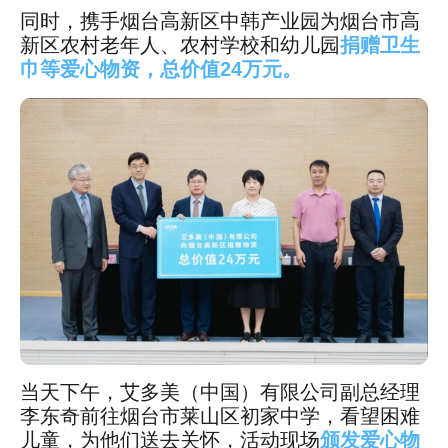
同时，携手烟台高新区中韩产业园为烟台市高
新区农村老年人、农村学校和幼儿园
捐赠卫生
巾等爱心物资，总价值24万元。
当天下午，艾多美（中国）有限公司副总经理
李东奇前往烟台市莱山区初家中学，看望困难
儿童，为他们送去关怀，活动现场
颁发爱心物