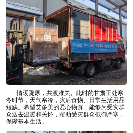
情暖陇原，共渡难关。此时的甘肃正处寒
冬时节，天气寒冷，灾后食物、日常生活用品
短缺。希望艾多美的爱心物资，能够为受灾群
众送去温暖和关怀，帮助受灾群众抵御严寒，
保障基本生活。