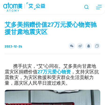
艾多美捐赠价值27万元爱心物资驰
援甘肃地震灾区
2023-12-26
携手抗灾，“艾”心同在。艾多美向甘肃地
震灾区捐赠价值
27万元爱心物资
，支持灾区抗
震救灾，为灾区救援和受灾群众生活贡献力
量，愿灾区人民早日渡过难关。