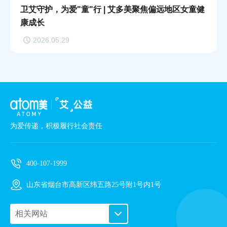
卫艾守护，为爱"童"行 | 艾多美聚焦偏远地区女童健
康成长
2026.05.29
为爱传递，积极履行社会责任
400-107-1999
山东省烟台市高新区纬五路25号附1号内1号
相关网站