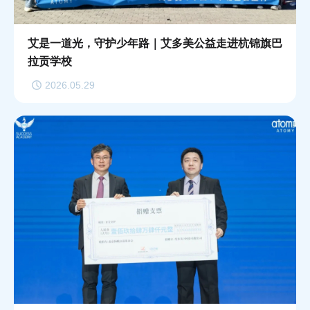
艾是一道光，守护少年路｜艾多美公益走进杭锦旗巴
拉贡学校
2026.05.29