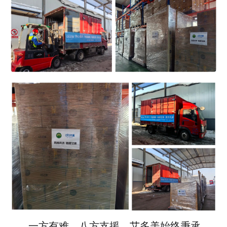
一方有难，八方支援。艾多美始终秉承