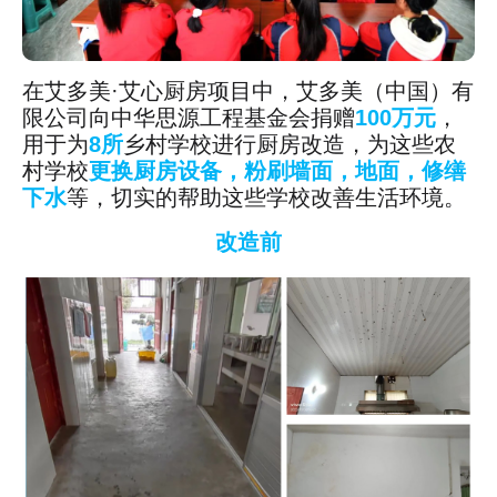
在艾多美·艾心厨房项目中，艾多美（中国）有
限公司向中华思源工程基金会捐赠
100万元
，
用于为
8所
乡村学校进行厨房改造，为这些农
村学校
更换厨房设备，粉刷墙面，地面，修缮
下水
等，切实的帮助这些学校改善生活环境。
改造前