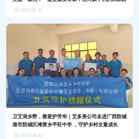
2026.06.22
卫艾润乡野，善意护芳华｜艾多美公司走进广西防城
港市防城区滩营乡平旺中学 ，守护乡村女童成长
2026.06.03