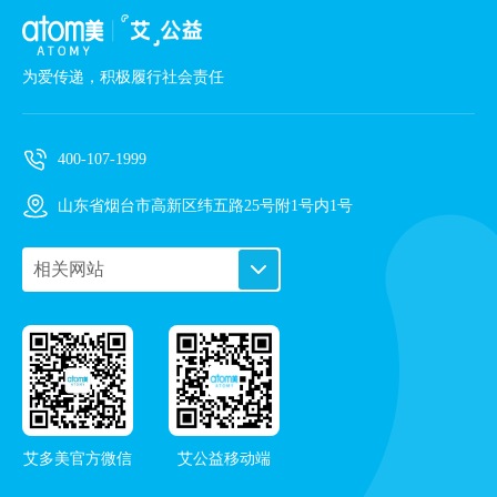
为爱传递，积极履行社会责任
400-107-1999
山东省烟台市高新区纬五路25号附1号内1号
相关网站
PC艾购商城
手机艾购商城
艾多美企业站
艾多美频道
在线导览
艾多美官方微信
艾公益移动端