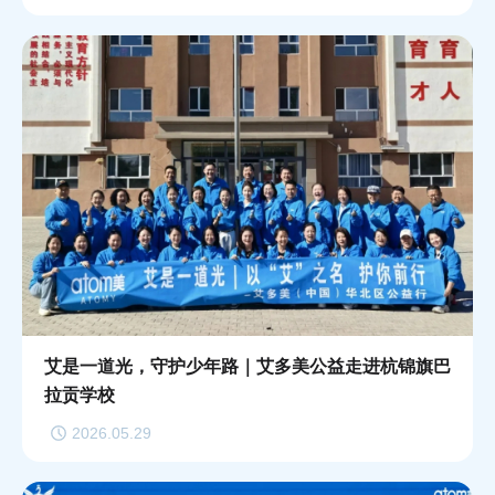
艾是一道光，守护少年路｜艾多美公益走进杭锦旗巴
拉贡学校
2026.05.29