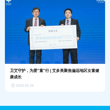
卫艾守护，为爱"童"行 | 艾多美聚焦偏远地区女童健
康成长
2026.05.29