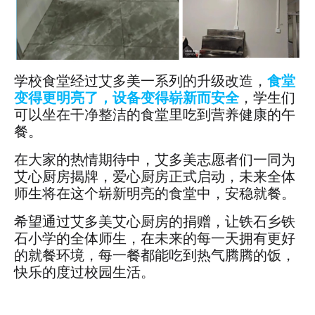
学校食堂经过艾多美一系列的升级改造，
食堂
变得更明亮了，设备变得崭新而安全
，学生们
可以坐在干净整洁的食堂里吃到营养健康的午
餐。
在大家的热情期待中，艾多美志愿者们一同为
艾心厨房揭牌，爱心厨房正式启动，未来全体
师生将在这个崭新明亮的食堂中，安稳就餐。
希望通过艾多美艾心厨房的捐赠，让铁石乡铁
石小学的全体师生，在未来的每一天拥有更好
的就餐环境，每一餐都能吃到热气腾腾的饭，
快乐的度过校园生活。